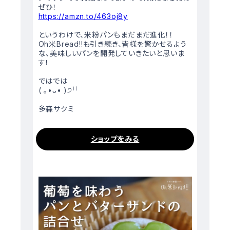
ぜひ！
https://amzn.to/463oj8y
というわけで、米粉パンもまだまだ進化！！
Oh米Bread!!も引き続き、皆様を驚かせるよう
な、美味しいパンを開発していきたいと思いま
す！
ではでは
( ｡•ᴗ• )੭⁾⁾
多森サクミ
ショップをみる