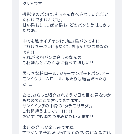
クリアです。
撮影後のパンは、もちろん食べさせていただい
たわけですけれども。
甘い系もしょっぱい系も、どのパンも美味しかっ
たなあ…。
中でも私のイチオシは、焼き鳥パンです！！
照り焼きチキンじゃなくて、ちゃんと焼き鳥なの
です！！！
それが米粉パンに合うのなんの。
これほんとにみんなに食べてほしい！！！
黒豆きな粉ロール、ジャーマンポテトパン、アー
モンドクリームロール、あたりも絶品だったな
あ…。
あと、さらっと紹介されそうで日の目を見ないか
もなのでここで言っておきます。
サンドイッチの中身の「タラモサラダ」。
これ超絶うましです！！！！！！
おかずにも酒のつまみにも使えます！！
来月の発売が楽しみですね。
アマゾンで予約始まってますので、気になる方は