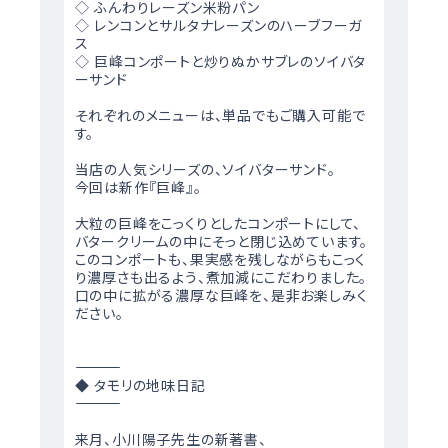
◇ ふんわりレーズン米粉パン
◇ レンコンとサルタナレーズンのハーブフーガ
ス
◇ 巨峰コンポートと炒りぬかサブレのソイバタ
ーサンド
それぞれのメニューは、単品でもご購入可能で
す。
当店の人気シリーズの、ソイバターサンド。
今回は新作『巨峰』。
大粒の巨峰をこっくりとしたコンポートにして、
バタークリームの中にそっと閉じ込めています。
このコンポートも、果実感を残しながらもこっく
り濃厚さも出るよう、煮加減にこだわりました。
口の中に拡がる濃厚な巨峰を、是非お楽しみく
ださい。
―――――――――――――――――――――
◆ タモリの地味日記
―――――――――――――――――――――
来月、小川陽子先生の新著書、