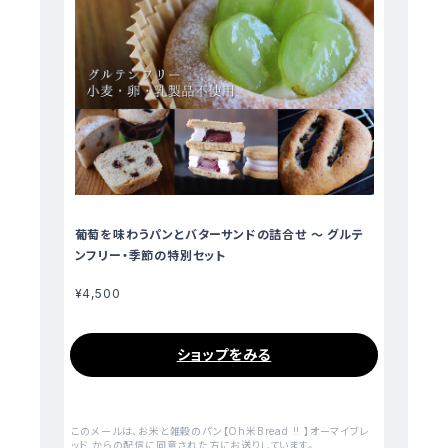
葡萄を味わうパンとバターサンドの詰合せ ～ グルテ
ンフリー・季節の特別セット
¥4,500
ショップをみる
このメールは、お米と雑穀のパン【Oh米Bread !! 】オーマイブレ
ッド からの配信に同意された方にお送りしています。