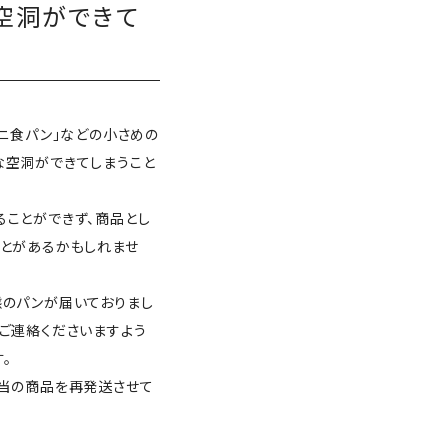
空洞ができて
ミニ食パン」などの小さめの
な空洞ができてしまうこと
ることができず、商品とし
ことがあるかもしれませ
態のパンが届いておりまし
ご連絡くださいますよう
。
該当の商品を再発送させて