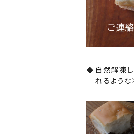
自然解凍し
れるような