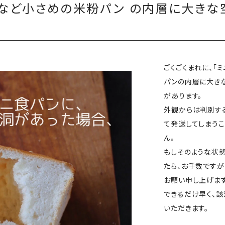
など小さめの米粉パン の内層に大きな
ごくごくまれに、「
パンの内層に大き
があります。
外観からは判別す
て発送してしまう
ん。
もしそのような状
たら、お手数ですが
お願い申し上げます
できるだけ早く、
いただきます。