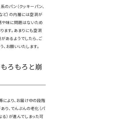
系のパン（クッキーパン、
など）の内層には空洞が
食感や味に問題はないため
ります。あまりにも空洞
があるようでしたら、ご
う、お願いいたします。
がもろもろと崩
等により、お届け中の段階
あり、でんぷんの老化（パ
なる）が進んでしまった可