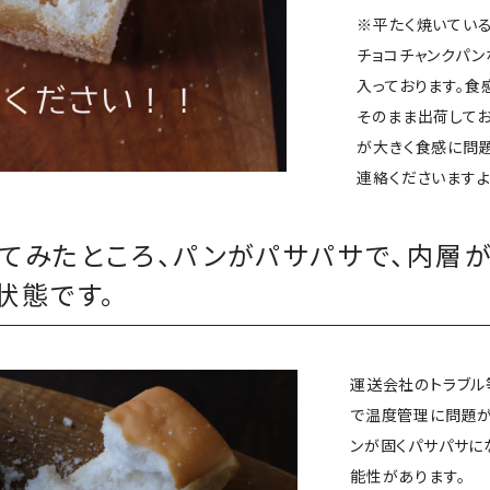
※平たく焼いている
チョコチャンクパン
入っております。
そのまま出荷してお
が大きく食感に問題
連絡くださいますよ
てみたところ、パンがパサパサで、内層
状態です。
運送会社のトラブル
で温度管理に問題が
ンが固くパサパサに
能性があります。