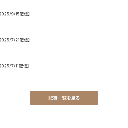
25/9/15配信】
25/7/21配信】
25/7/11配信】
記事一覧を見る