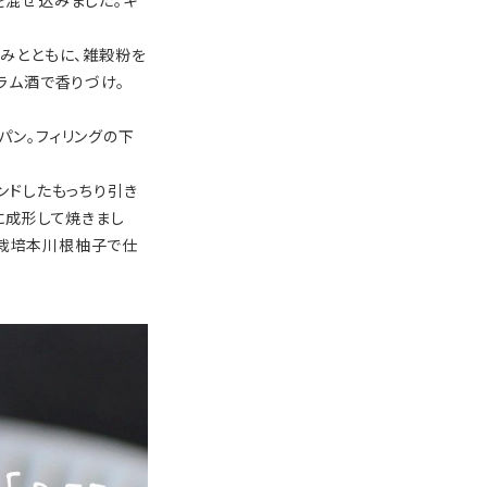
を混ぜ込みました。キ
みとともに、雑穀粉を
ラム酒で香りづけ。
パン。フィリングの下
ンドしたもっちり引き
に成形して焼きまし
栽培本川根柚子で仕