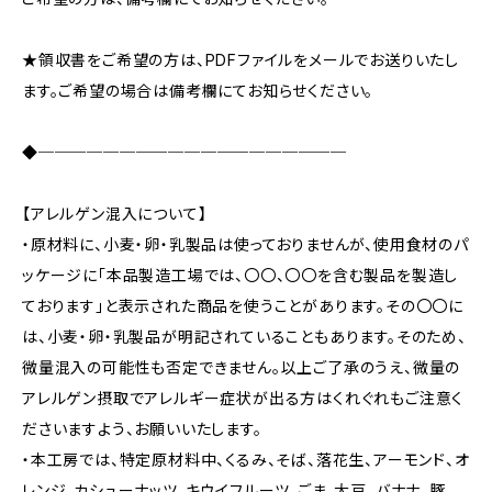
★領収書をご希望の方は、PDFファイルをメールでお送りいたし
ます。ご希望の場合は備考欄にてお知らせください。
◆───────────────────
【アレルゲン混入について】
・原材料に、小麦・卵・乳製品は使っておりませんが、使用食材のパ
ッケージに「本品製造工場では、〇〇、〇〇を含む製品を製造し
ております」と表示された商品を使うことがあります。その〇〇に
は、小麦・卵・乳製品が明記されていることもあります。そのため、
微量混入の可能性も否定できません。以上ご了承のうえ、微量の
アレルゲン摂取でアレルギー症状が出る方はくれぐれもご注意く
ださいますよう、お願いいたします。
・本工房では、特定原材料中、くるみ、そば、落花生、アーモンド、オ
レンジ、カシューナッツ、キウイフルーツ、ごま、大豆、バナナ、豚