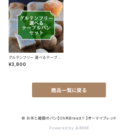
グルテンフリー 選べるテーブル
パンセット
¥3,800
商品一覧に戻る
© お米と雑穀のパン【Oh米Bread !! 】オーマイブレッド
Powered by