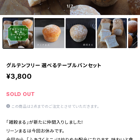
1
/7
グルテンフリー 選べるテーブルパンセット
¥3,800
SOLD OUT
この商品は2点までのご注文とさせていただきます。
「雑穀まる」が新たに仲間入りしました！
リーンまるは今回お休みです。
今回から、「ふあさくミニ」は炒りぬか配合になります。味わいと食