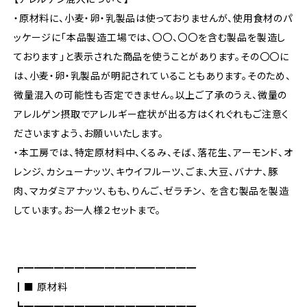
・原材料に、小麦・卵・乳製品は使っておりませんが、使用食材のパ
ッケージに「本品製造工場では、〇〇、〇〇を含む製品を製造し
ております」と表示された商品を使うことがあります。その〇〇に
は、小麦・卵・乳製品が明記されていることもあります。そのため、
微量混入の可能性も否定できません。以上ご了承のうえ、微量の
アレルゲン摂取でアレルギー症状が出る方はくれぐれもご注意く
ださいますよう、お願いいたします。
・本工房では、特定原材料中、くるみ、そば、落花生、アーモンド、オ
レンジ、カシューナッツ、キウイフルーツ、ごま、大豆、バナナ、豚
肉、マカダミアナッツ、もも、りんご、ゼラチン、 を含む製品を製造
しています。お一人様２セットまで。
┏━━━━━━━━━━━━━━━━━
┃■ 原材料
┗━━━━━━━━━━━━━━━━━