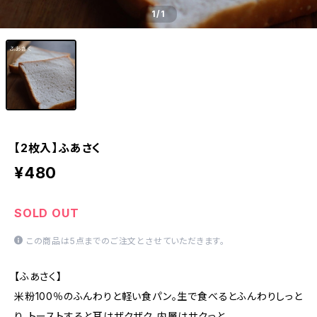
1
/1
【2枚入】ふあさく
¥480
SOLD OUT
この商品は5点までのご注文とさせていただきます。
【ふあさく】
米粉100％のふんわりと軽い食パン。生で食べるとふんわりしっと
り。トーストすると耳はザクザク、内層はサクっと。