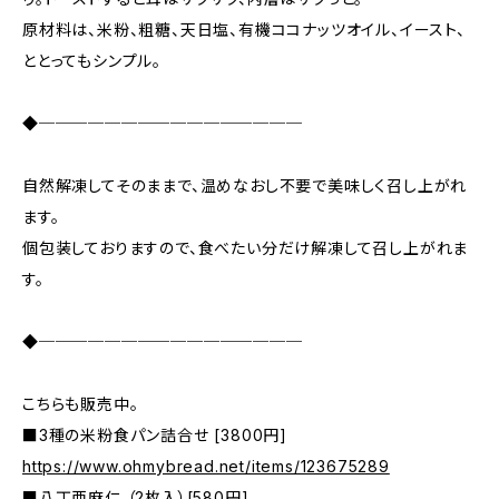
原材料は、米粉、粗糖、天日塩、有機ココナッツオイル、イースト、
ととってもシンプル。
◆────────────────
自然解凍してそのままで、温めなおし不要で美味しく召し上がれ
ます。
個包装しておりますので、食べたい分だけ解凍して召し上がれま
す。
◆────────────────
こちらも販売中。
■3種の米粉食パン詰合せ [3800円]
https://www.ohmybread.net/items/123675289
■八丁亜麻仁 （2枚入）[580円]