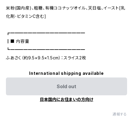
米粉(国内産)、粗糖、有機ココナッツオイル、天日塩、イースト[乳
化剤･ビタミンC含む]
┏━━━━━━━━━━━━━━━━━
┃■ 内容量
┗━━━━━━━━━━━━━━━━━
ふあさく（約9.5×9.5×1.5cm）：スライス2枚
International shipping available
Sold out
日本国内にお住まいの方向け
通報する